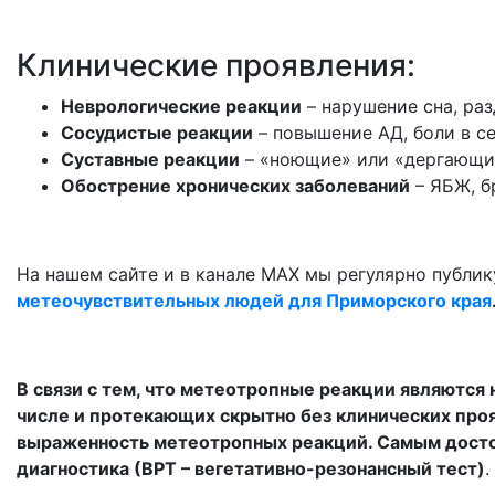
Клинические проявления:
Неврологические реакции
– нарушение сна, раз
Сосудистые реакции
– повышение АД, боли в с
Суставные реакции
– «ноющие» или «дергающие
Обострение хронических заболеваний
– ЯБЖ, б
На нашем сайте и в канале МАХ мы регулярно публи
метеочувствительных людей для Приморского края
В связи с тем, что метеотропные реакции являются
числе и протекающих скрытно без клинических проя
выраженность метеотропных реакций. Самым дост
диагностика (ВРТ – вегетативно-резонансный тест)
.