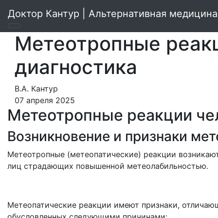
Доктор Кантур | Альтернативная медицина
Метеотропные реакц
диагностика
В.А. Кантур
07 апреля 2025
Метеотропные реакции че
Возникновение и признаки ме
Метеотропные (метеопатические) реакции возникают
лиц страдающих повышенной метеолабильностью.
Метеопатические реакции имеют признаки, отличающ
обусловленных следующими причинами: