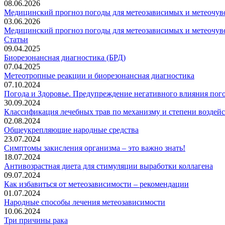
08.06.2026
Медицинский прогноз погоды для метеозависимых и метеочувс
03.06.2026
Медицинский прогноз погоды для метеозависимых и метеочувс
Статьи
09.04.2025
Биорезонансная диагностика (БРД)
07.04.2025
Метеотропные реакции и биорезонансная диагностика
07.10.2024
Погода и Здоровье. Предупреждение негативного влияния пог
30.09.2024
Классификация лечебных трав по механизму и степени воздей
02.08.2024
Общеукрепляющие народные средства
23.07.2024
Симптомы закисления организма – это важно знать!
18.07.2024
Антивозрастная диета для стимуляции выработки коллагена
09.07.2024
Как избавиться от метеозависимости – рекомендации
01.07.2024
Народные способы лечения метеозависимости
10.06.2024
Три причины рака