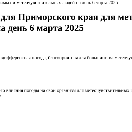
мых и метеочувствительных людей на день 6 марта 2025
для Приморского края для ме
а день 6 марта 2025
 индифферентная погода, благоприятная для большинства метеоч
о влияния погоды на свой организм для метеочувствительных 
и.