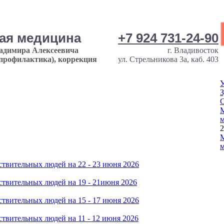
ная медицина
+7 924 731-24-90
ладимира Алексеевича
г. Владивосток
опрофилактика), коррекция
ул. Стрельникова 3а, каб. 403
У
З
М
м
2
М
м
твительных людей на 22 - 23 июня 2026
твительных людей на 19 - 21июня 2026
твительных людей на 15 - 17 июня 2026
твительных людей на 11 - 12 июня 2026