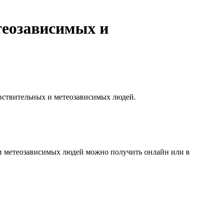
теозависимых и
увствительных и метеозависимых людей.
и метеозависимых людей можно получить онлайн или в