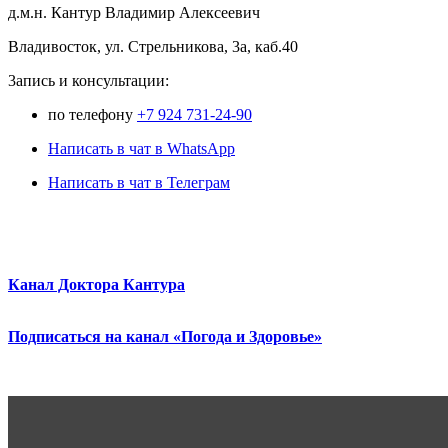
д.м.н. Кантур Владимир Алексеевич
Владивосток, ул. Стрельникова, 3а, каб.40
3апись и консультации:
по телефону
+7 924 731-24-90
Написать в чат в WhatsApp
Написать в чат в Телеграм
Канал Доктора Кантура
Подписаться на канал «Погода и Здоровье»
.