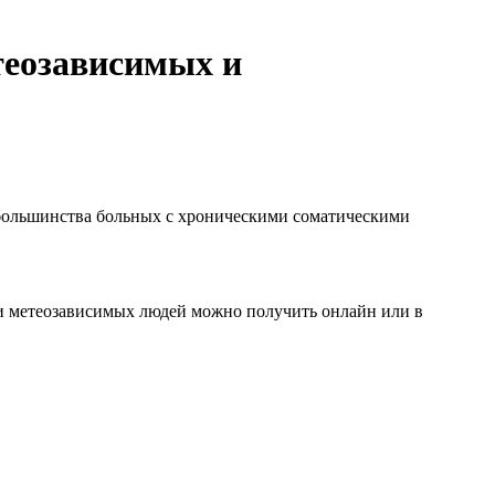
теозависимых и
я большинства больных с хроническими соматическими
и метеозависимых людей можно получить онлайн или в