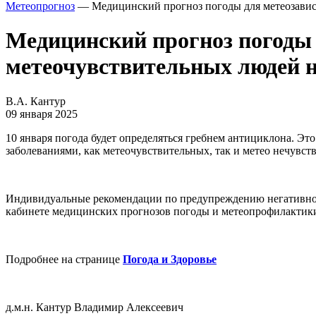
Метеопрогноз
— Медицинский прогноз погоды для метеозависи
Медицинский прогноз погоды 
метеочувствительных людей н
В.А. Кантур
09 января 2025
10 января погода будет определяться гребнем антициклона. Эт
заболеваниями, как метеочувствительных, так и метео нечувст
Индивидуальные рекомендации по предупреждению негативног
кабинете медицинских прогнозов погоды и метеопрофилактик
Подробнее на странице
Погода и Здоровье
д.м.н. Кантур Владимир Алексеевич