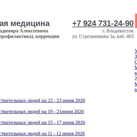
ная медицина
+7 924 731-24-90
ладимира Алексеевича
г. Владивосток
опрофилактика), коррекция
ул. Стрельникова 3а, каб. 403
У
З
М
м
2
М
м
твительных людей на 22 - 23 июня 2026
твительных людей на 19 - 21июня 2026
твительных людей на 15 - 17 июня 2026
твительных людей на 11 - 12 июня 2026