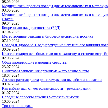
08.06.2026
Медицинский прогноз погоды для метеозависимых и метеочувс
03.06.2026
Медицинский прогноз погоды для метеозависимых и метеочувс
Статьи
09.04.2025
Биорезонансная диагностика (БРД)
07.04.2025
Метеотропные реакции и биорезонансная диагностика
07.10.2024
Погода и Здоровье. Предупреждение негативного влияния пог
30.09.2024
Классификация лечебных трав по механизму и степени воздей
02.08.2024
Общеукрепляющие народные средства
23.07.2024
Симптомы закисления организма – это важно знать!
18.07.2024
Антивозрастная диета для стимуляции выработки коллагена
09.07.2024
Как избавиться от метеозависимости – рекомендации
01.07.2024
Народные способы лечения метеозависимости
10.06.2024
Три причины рака