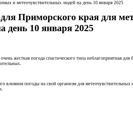
мых и метеочувствительных людей на день 10 января 2025
для Приморского края для ме
а день 10 января 2025
о очень жесткая погода спастического типа неблагоприятная дл
вительных.
о влияния погоды на свой организм для метеочувствительных 
и.