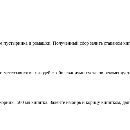
пустырника и ромашки. Полученный сбор залить стаканом кипятк
метеозависимых людей с заболеваниями суставов рекомендуется 
корицы, 500 мл кипятка. Залейте имбирь и корицу кипятком, дайт