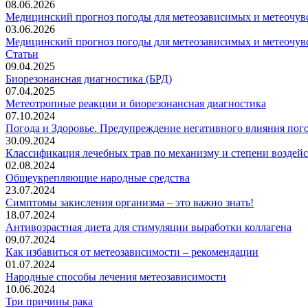
08.06.2026
Медицинский прогноз погоды для метеозависимых и метеочувс
03.06.2026
Медицинский прогноз погоды для метеозависимых и метеочувс
Статьи
09.04.2025
Биорезонансная диагностика (БРД)
07.04.2025
Метеотропные реакции и биорезонансная диагностика
07.10.2024
Погода и Здоровье. Предупреждение негативного влияния пог
30.09.2024
Классификация лечебных трав по механизму и степени воздей
02.08.2024
Общеукрепляющие народные средства
23.07.2024
Симптомы закисления организма – это важно знать!
18.07.2024
Антивозрастная диета для стимуляции выработки коллагена
09.07.2024
Как избавиться от метеозависимости – рекомендации
01.07.2024
Народные способы лечения метеозависимости
10.06.2024
Три причины рака