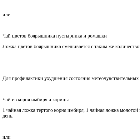
или
Чай цветов боярышника пустырника и ромашки
Ложка цветов боярышника смешивается с таким же количеством 
Для профилактики ухудшения состояния метеочувствительных и 
Чай из корня имбиря и корицы
1 чайная ложка тертого корня имбиря, 1 чайная ложка молотой 
день.
или