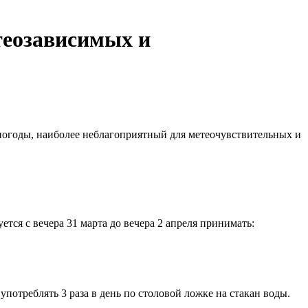
теозависимых и
 погоды, наиболее неблагоприятный для метеочувствительных и
ся с вечера 31 марта до вечера 2 апреля принимать:
потреблять 3 раза в день по столовой ложке на стакан воды.