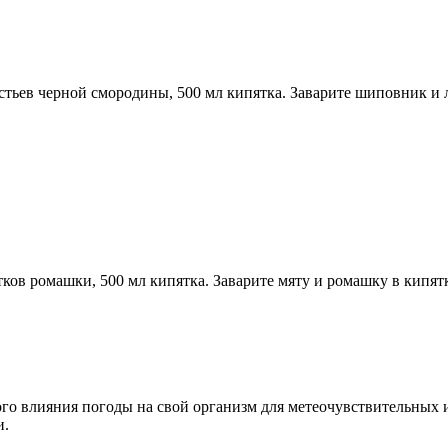
тьев черной смородины, 500 мл кипятка. Заварите шиповник и 
тков ромашки, 500 мл кипятка. Заварите мяту и ромашку в кипят
о влияния погоды на свой организм для метеочувствительных 
и.