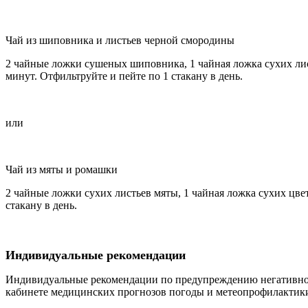
Чай из шиповника и листьев черной смородины
2 чайные ложки сушеных шиповника, 1 чайная ложка сухих лис
минут. Отфильтруйте и пейте по 1 стакану в день.
или
Чай из мяты и ромашки
2 чайные ложки сухих листьев мяты, 1 чайная ложка сухих цве
стакану в день.
Индивидуальные рекомендации
Индивидуальные рекомендации по предупреждению негативног
кабинете медицинских прогнозов погоды и метеопрофилактик