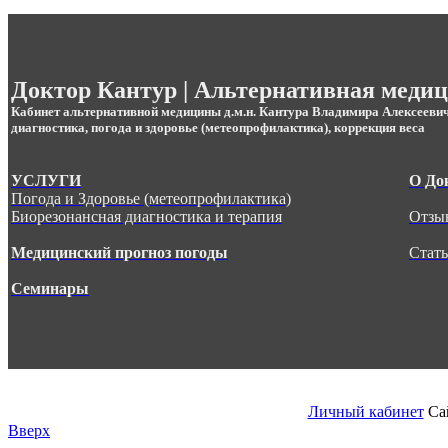
.
Доктор Кантур | Альтернативная меди
Кабинет альтернативной медицины д.м.н. Кантура Владимира Алексееви
диагностика, погода и здоровье (метеопрофилактика), коррекция веса
УСЛУГИ
О До
Погода и Здоровье (метеопрофилактика)
Биорезонансная диагностика и терапия
Отзы
Медицинский прогноз погоды
Стат
Семинары
.
.
Личный кабинет
Са
Вверх