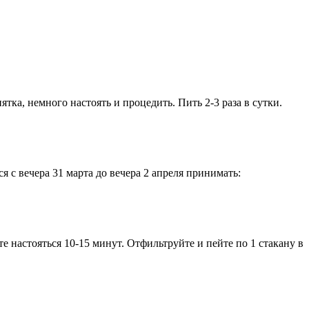
а, немного настоять и процедить. Пить 2-3 раза в сутки.
с вечера 31 марта до вечера 2 апреля принимать:
е настояться 10-15 минут. Отфильтруйте и пейте по 1 стакану в