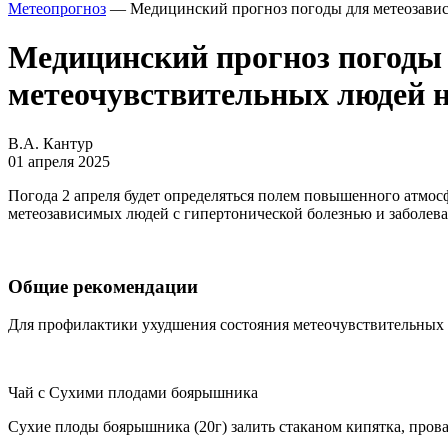
Метеопрогноз
— Медицинский прогноз погоды для метеозависи
Медицинский прогноз погоды 
метеочувствительных людей на
В.А. Кантур
01 апреля 2025
Погода 2 апреля будет определяться полем повышенного атмос
метеозависимых людей с гипертонической болезнью и заболева
Общие рекомендации
Для профилактики ухудшения состояния метеочувствительных и
Чай с Сухими плодами боярышника
Сухие плоды боярышника (20г) залить стаканом кипятка, провар