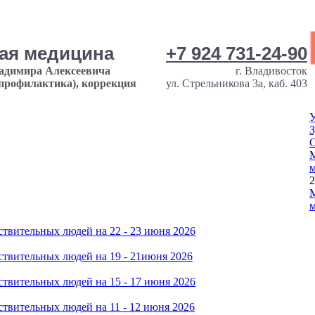
ная медицина
+7 924 731-24-90
ладимира Алексеевича
г. Владивосток
опрофилактика), коррекция
ул. Стрельникова 3а, каб. 403
У
З
М
м
2
М
м
твительных людей на 22 - 23 июня 2026
твительных людей на 19 - 21июня 2026
твительных людей на 15 - 17 июня 2026
твительных людей на 11 - 12 июня 2026