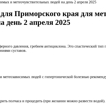
мых и метеочувствительных людей на день 2 апреля 2025
для Приморского края для ме
 день 2 апреля 2025
ферного давления, гребнем антициклона. Это спастический тип
ниями суставов.
 метеозависимых людей с гипертонической болезнью рекомендует
ить полчаса и процедить (при желании можно развести водой). у