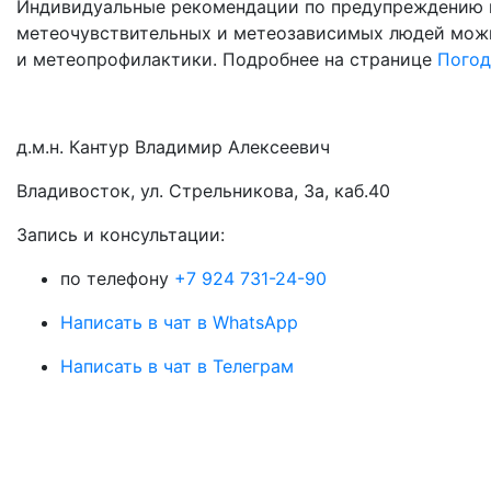
Индивидуальные рекомендации по предупреждению н
метеочувствительных и метеозависимых людей можн
и метеопрофилактики. Подробнее на странице
Погод
д.м.н. Кантур Владимир Алексеевич
Владивосток, ул. Стрельникова, 3а, каб.40
3апись и консультации:
по телефону
+7 924 731-24-90
Написать в чат в WhatsApp
Написать в чат в Телеграм