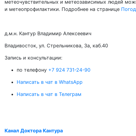
метеочувствительных и метеозависимых людей можн
и метеопрофилактики. Подробнее на странице
Погод
д.м.н. Кантур Владимир Алексеевич
Владивосток, ул. Стрельникова, 3а, каб.40
3апись и консультации:
по телефону
+7 924 731-24-90
Написать в чат в WhatsApp
Написать в чат в Телеграм
Канал Доктора Кантура