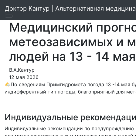
Доктор Кантур | Альтернативная медицина
Медицинский прогно
метеозависимых и 
людей на 13 - 14 ма
В.А.Кантур
12 мая 2026
🌤По сведениям Примгидромета погода 13 -14 мая б
индифферентный тип погоды, благоприятный для мет
Индивидуальные рекомендац
Индивидуальные рекомендации по предупреждению н
для метеочувствительных и метеозависимых людей м