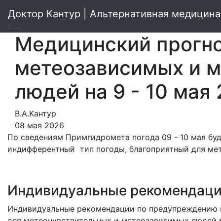
Доктор Кантур | Альтернативная медицина
Медицинский прогно
метеозависимых и 
людей на 9 - 10 мая
В.А.Кантур
08 мая 2026
По сведениям Примгидромета погода 09 - 10 мая бу
индифферентный тип погоды, благоприятный для ме
Индивидуальные рекомендац
Индивидуальные рекомендации по предупреждению н
для метеочувствительных и метеозависимых людей м