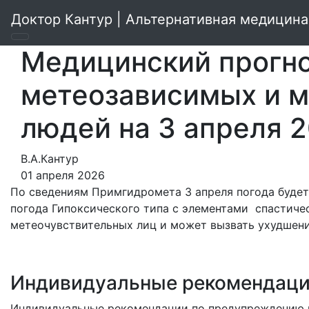
Доктор Кантур | Альтернативная медицина
Медицинский прогно
метеозависимых и 
людей на 3 апреля 
В.А.Кантур
01 апреля 2026
По сведениям Примгидромета 3 апреля погода буде
погода Гипоксического типа с элементами спастиче
метеочувствительных лиц и может вызвать ухудшени
Индивидуальные рекомендац
Индивидуальные рекомендации по предупреждению н