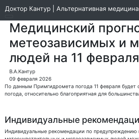
Доктор Кантур | Альтернативная медицина
Медицинский прогно
метеозависимых и 
людей на 11 феврал
В.А.Кантур
09 февраля 2026
По данным Примгидромета погода 11 февраля будет 
погода, относительно благоприятная для большинст
Индивидуальные рекомендац
Индивидуальные рекомендации по предупреждению н
метеочувствительных и метеозависимых людей можн