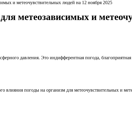
имых и метеочувствительных людей на 12 ноября 2025
для метеозависимых и метеочу
сферного давления. Это индифферентная погода, благоприятная
о влияния погоды на организм для метеочувствительных и мет