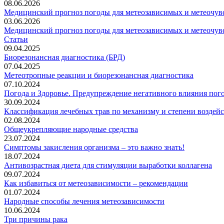
08.06.2026
Медицинский прогноз погоды для метеозависимых и метеочувс
03.06.2026
Медицинский прогноз погоды для метеозависимых и метеочувс
Статьи
09.04.2025
Биорезонансная диагностика (БРД)
07.04.2025
Метеотропные реакции и биорезонансная диагностика
07.10.2024
Погода и Здоровье. Предупреждение негативного влияния пог
30.09.2024
Классификация лечебных трав по механизму и степени воздей
02.08.2024
Общеукрепляющие народные средства
23.07.2024
Симптомы закисления организма – это важно знать!
18.07.2024
Антивозрастная диета для стимуляции выработки коллагена
09.07.2024
Как избавиться от метеозависимости – рекомендации
01.07.2024
Народные способы лечения метеозависимости
10.06.2024
Три причины рака