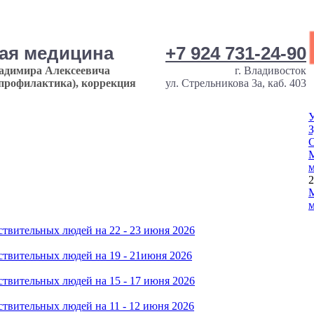
ная медицина
+7 924 731-24-90
ладимира Алексеевича
г. Владивосток
опрофилактика), коррекция
ул. Стрельникова 3а, каб. 403
У
З
М
м
2
М
м
твительных людей на 22 - 23 июня 2026
твительных людей на 19 - 21июня 2026
твительных людей на 15 - 17 июня 2026
твительных людей на 11 - 12 июня 2026