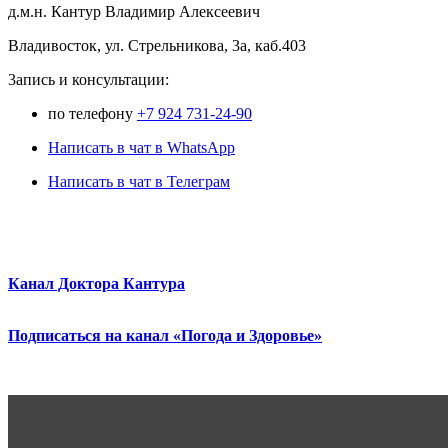
д.м.н. Кантур Владимир Алексеевич
Владивосток, ул. Стрельникова, 3а, каб.403
3апись и консультации:
по телефону
+7 924 731-24-90
Написать в чат в WhatsApp
Написать в чат в Телеграм
Канал Доктора Кантура
Подписаться на канал «Погода и Здоровье»
.