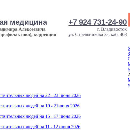
ная медицина
+7 924 731-24-90
ладимира Алексеевича
г. Владивосток
опрофилактика), коррекция
ул. Стрельникова 3а, каб. 403
У
З
М
м
2
М
м
твительных людей на 22 - 23 июня 2026
твительных людей на 19 - 21июня 2026
твительных людей на 15 - 17 июня 2026
твительных людей на 11 - 12 июня 2026