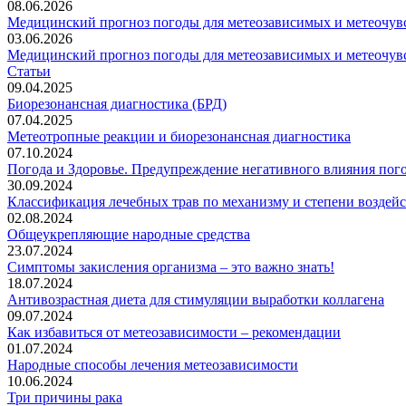
08.06.2026
Медицинский прогноз погоды для метеозависимых и метеочувс
03.06.2026
Медицинский прогноз погоды для метеозависимых и метеочувс
Статьи
09.04.2025
Биорезонансная диагностика (БРД)
07.04.2025
Метеотропные реакции и биорезонансная диагностика
07.10.2024
Погода и Здоровье. Предупреждение негативного влияния пог
30.09.2024
Классификация лечебных трав по механизму и степени воздей
02.08.2024
Общеукрепляющие народные средства
23.07.2024
Симптомы закисления организма – это важно знать!
18.07.2024
Антивозрастная диета для стимуляции выработки коллагена
09.07.2024
Как избавиться от метеозависимости – рекомендации
01.07.2024
Народные способы лечения метеозависимости
10.06.2024
Три причины рака