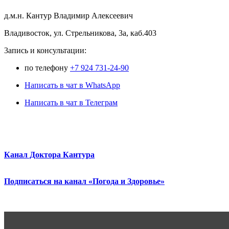
д.м.н. Кантур Владимир Алексеевич
Владивосток, ул. Стрельникова, 3а, каб.403
3апись и консультации:
по телефону
+7 924 731-24-90
Написать в чат в WhatsApp
Написать в чат в Телеграм
Канал Доктора Кантура
Подписаться на канал «Погода и Здоровье»