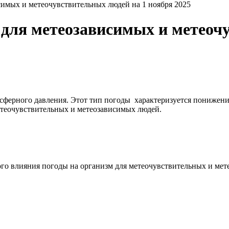
мых и метеочувствительных людей на 1 ноября 2025
для метеозависимых и метеочу
сферного давления. Этот тип погоды характеризуется понижени
етеочувствительных и метеозависимых людей.
о влияния погоды на организм для метеочувствительных и мет