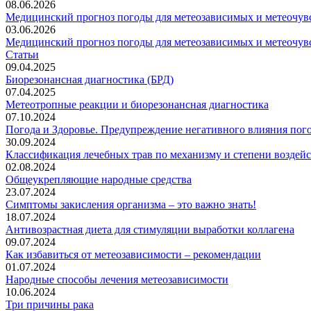
08.06.2026
Медицинский прогноз погоды для метеозависимых и метеочувс
03.06.2026
Медицинский прогноз погоды для метеозависимых и метеочувс
Статьи
09.04.2025
Биорезонансная диагностика (БРД)
07.04.2025
Метеотропные реакции и биорезонансная диагностика
07.10.2024
Погода и Здоровье. Предупреждение негативного влияния пог
30.09.2024
Классификация лечебных трав по механизму и степени воздей
02.08.2024
Общеукрепляющие народные средства
23.07.2024
Симптомы закисления организма – это важно знать!
18.07.2024
Антивозрастная диета для стимуляции выработки коллагена
09.07.2024
Как избавиться от метеозависимости – рекомендации
01.07.2024
Народные способы лечения метеозависимости
10.06.2024
Три причины рака