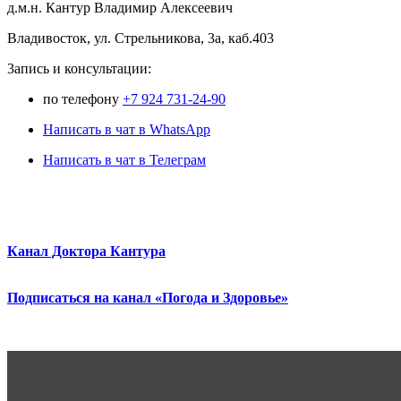
д.м.н. Кантур Владимир Алексеевич
Владивосток, ул. Стрельникова, 3а, каб.403
3апись и консультации:
по телефону
+7 924 731-24-90
Написать в чат в WhatsApp
Написать в чат в Телеграм
Канал Доктора Кантура
Подписаться на канал «Погода и Здоровье»
.