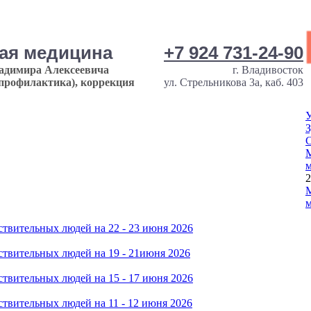
ная медицина
+7 924 731-24-90
ладимира Алексеевича
г. Владивосток
опрофилактика), коррекция
ул. Стрельникова 3а, каб. 403
У
З
М
м
2
М
м
твительных людей на 22 - 23 июня 2026
твительных людей на 19 - 21июня 2026
твительных людей на 15 - 17 июня 2026
твительных людей на 11 - 12 июня 2026