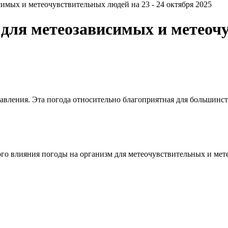
мых и метеочувствительных людей на 23 - 24 октября 2025
для метеозависимых и метеочу
давления. Эта погода относительно благоприятная для большинс
о влияния погоды на организм для метеочувствительных и мет