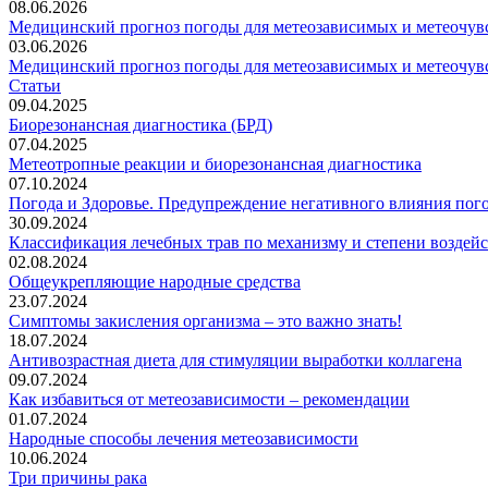
08.06.2026
Медицинский прогноз погоды для метеозависимых и метеочувс
03.06.2026
Медицинский прогноз погоды для метеозависимых и метеочувс
Статьи
09.04.2025
Биорезонансная диагностика (БРД)
07.04.2025
Метеотропные реакции и биорезонансная диагностика
07.10.2024
Погода и Здоровье. Предупреждение негативного влияния пог
30.09.2024
Классификация лечебных трав по механизму и степени воздей
02.08.2024
Общеукрепляющие народные средства
23.07.2024
Симптомы закисления организма – это важно знать!
18.07.2024
Антивозрастная диета для стимуляции выработки коллагена
09.07.2024
Как избавиться от метеозависимости – рекомендации
01.07.2024
Народные способы лечения метеозависимости
10.06.2024
Три причины рака