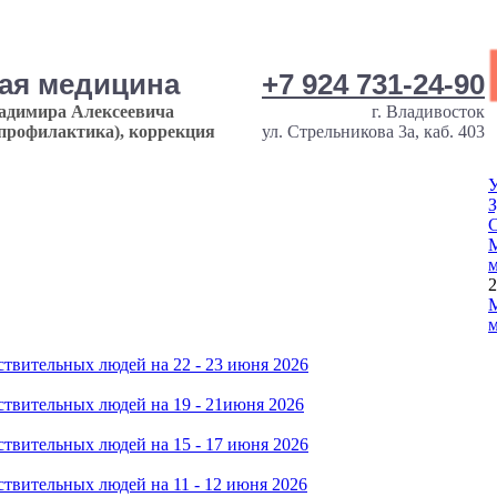
ная медицина
+7 924 731-24-90
ладимира Алексеевича
г. Владивосток
опрофилактика), коррекция
ул. Стрельникова 3а, каб. 403
У
З
М
м
2
М
м
твительных людей на 22 - 23 июня 2026
твительных людей на 19 - 21июня 2026
твительных людей на 15 - 17 июня 2026
твительных людей на 11 - 12 июня 2026