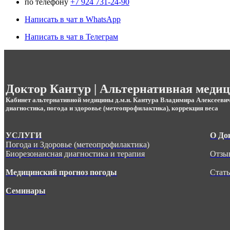
по телефону
+7 924 731-24-90
Написать в чат в WhatsApp
Написать в чат в Телеграм
.
Доктор Кантур | Альтернативная меди
Кабинет альтернативной медицины д.м.н. Кантура Владимира Алексееви
диагностика, погода и здоровье (метеопрофилактика), коррекция веса
УСЛУГИ
О До
Погода и Здоровье (метеопрофилактика)
Биорезонансная диагностика и терапия
Отзы
Медицинский прогноз погоды
Стат
Семинары
.
.