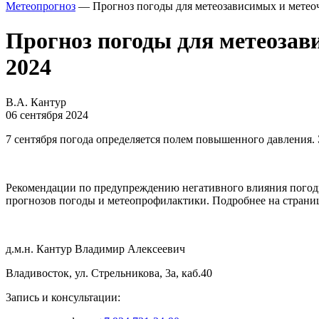
Метеопрогноз
— Прогноз погоды для метеозависимых и метеоч
Прогноз погоды для метеозав
2024
В.А. Кантур
06 сентября 2024
7 сентября погода определяется полем повышенного давления.
Рекомендации по предупреждению негативного влияния погоды
прогнозов погоды и метеопрофилактики. Подробнее на стран
д.м.н. Кантур Владимир Алексеевич
Владивосток, ул. Стрельникова, 3а, каб.40
3апись и консультации: