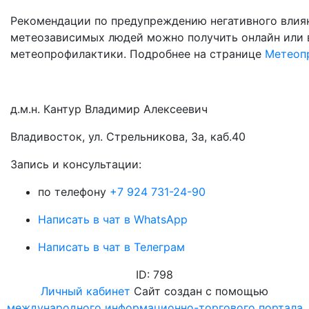
Рекомендации по предупреждению негативного влиян
метеозависимых людей можно получить онлайн или 
метеопрофилактики. Подробнее на странице
Метеоп
д.м.н. Кантур Владимир Алексеевич
Владивосток, ул. Стрельникова, 3а, каб.40
3апись и консультации:
по телефону
+7 924 731-24-90
Написать в чат в WhatsApp
Написать в чат в Телеграм
ID: 798
Личный кабинет
Сайт создан с помощью
международного информационно-торгового портала