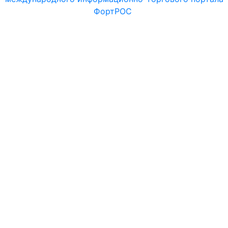
ФортРОС