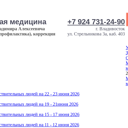
ная медицина
+7 924 731-24-90
ладимира Алексеевича
г. Владивосток
опрофилактика), коррекция
ул. Стрельникова 3а, каб. 403
У
З
М
м
2
М
м
твительных людей на 22 - 23 июня 2026
твительных людей на 19 - 21июня 2026
твительных людей на 15 - 17 июня 2026
твительных людей на 11 - 12 июня 2026