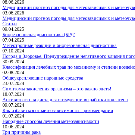
08.06.2026
Медицинский прогноз погоды для метеозависимых и метеочувс
03.06.2026
Медицинский прогноз погоды для метеозависимых и метеочувс
Статьи
09.04.2025
Биорезонансная диагностика (БРД)
07.04.2025
Метеотропные реакции и биорезонансная диагностика
07.10.2024
Погода и Здоровье. Предупреждение негативного влияния пог
30.09.2024
Классификация лечебных трав по механизму и степени воздей
02.08.2024
Общеукрепляющие народные средства
23.07.2024
Симптомы закисления организма – это важно знать!
18.07.2024
Антивозрастная диета для стимуляции выработки коллагена
09.07.2024
Как избавиться от метеозависимости – рекомендации
01.07.2024
Народные способы лечения метеозависимости
10.06.2024
Три причины рака