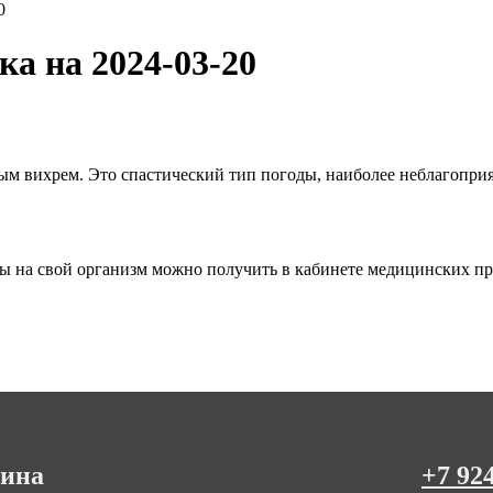
0
а на 2024-03-20
ным вихрем. Это спастический тип погоды, наиболее неблагопри
 на свой организм можно получить в кабинете медицинских пр
цина
+7 92