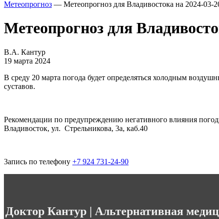
Метеопрогноз
— Метеопрогноз для Владивостока на 2024-03-2
Метеопрогноз для Владивосток
В.А. Кантур
19 марта 2024
В среду 20 марта погода будет определяться холодным воздуш
суставов.
Рекомендации по предупреждению негативного влияния погоды
Владивосток, ул. Стрельникова, 3а, каб.40
3апись по телефону
+7 924 731-24-90
.
Доктор Кантур | Альтернативная меди